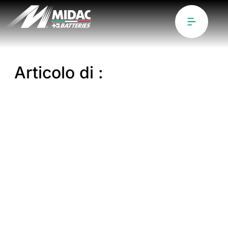
Articolo di :
Martina Fantin