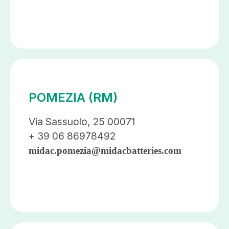
POMEZIA (RM)
Via Sassuolo, 25 00071
+ 39 06 86978492
midac.pomezia@midacbatteries.com