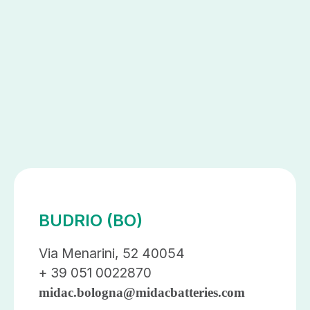
BUDRIO (BO)
Via Menarini, 52 40054
+ 39 051 0022870
midac.bologna@midacbatteries.com