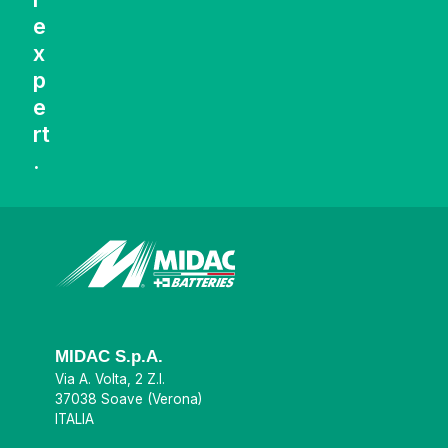
e
x
p
e
rt
.
MIDAC S.p.A.
Via A. Volta, 2 Z.I.
37038 Soave (Verona)
ITALIA