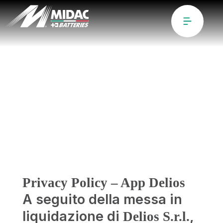
Delios
Privacy Policy – App Delios
A seguito della messa in
liquidazione di
,
Delios S.r.l.